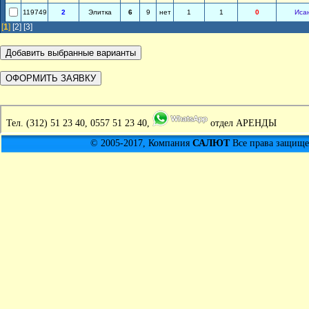
119749
2
Элитка
6
9
нет
1
1
0
Иса
[
1
]
[2]
[3]
Тел.
(312) 51 23 40, 0557 51 23 40,
отдел АРЕНДЫ
© 2005-2017, Компания
САЛЮТ
Все права защищен