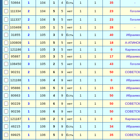
53664
1
104
1
4
Есть
1
1
35
-
111334
2
104
5
5
нет
1
1
23
Гоголя
111337
2
104
5
5
нет
1
1
23
Гоголя
103469
1
105
1
5
нет
1
1
28
-
31855
2
105
3
9
Есть
1
1
40
Ибраимо
100809
1
105
5
5
нет
1
1
18
А-АТИНС
121186
1
105
3
5
нет
1
1
0
Карпинск
95887
2
105
3
5
нет
1
1
17
Ибраимо
108450
3
105
2
5
нет
1
1
43
Гоголя
90231
2
106
6
9
нет
1
1
50
СОВЕТС
121188
1
106
4
9
нет
1
1
0
Ибраимо
95886
1
106
5
9
нет
1
1
15
Ибраимо
80663
1
106
4
9
Есть
1
1
50
Ибраимо
90229
3
106
6
9
нет
1
1
50
СОВЕТС
90236
1
106
6
9
нет
1
1
50
СОВЕТС
121187
1
106
2
9
нет
1
1
0
Карпинск
46215
3
106
9
9
Есть
1
1
34
Ибраимо
69925
1
106
5
9
Есть
1
1
35
СОВЕТС