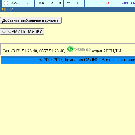
90232
2
106
2
9
нет
1
1
35
СОВЕТС
[
1
]
[2]
[3]
Тел.
(312) 51 23 40, 0557 51 23 40,
отдел АРЕНДЫ
© 2005-2017, Компания
САЛЮТ
Все права защищен