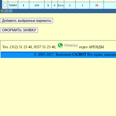
53664
1
104
1
4
Есть
1
1
35
-
[
1
]
[2]
[3]
Тел.
(312) 51 23 40, 0557 51 23 40,
отдел АРЕНДЫ
© 2005-2017, Компания
САЛЮТ
Все права защищен