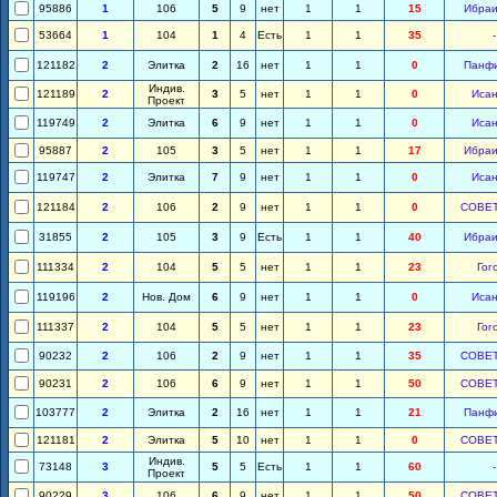
95886
1
106
5
9
нет
1
1
15
Ибра
53664
1
104
1
4
Есть
1
1
35
-
121182
2
Элитка
2
16
нет
1
1
0
Панф
Индив.
121189
2
3
5
нет
1
1
0
Иса
Проект
119749
2
Элитка
6
9
нет
1
1
0
Иса
95887
2
105
3
5
нет
1
1
17
Ибра
119747
2
Элитка
7
9
нет
1
1
0
Иса
121184
2
106
2
9
нет
1
1
0
СОВЕ
31855
2
105
3
9
Есть
1
1
40
Ибра
111334
2
104
5
5
нет
1
1
23
Гог
119196
2
Нов. Дом
6
9
нет
1
1
0
Иса
111337
2
104
5
5
нет
1
1
23
Гог
90232
2
106
2
9
нет
1
1
35
СОВЕ
90231
2
106
6
9
нет
1
1
50
СОВЕ
103777
2
Элитка
2
16
нет
1
1
21
Панф
121181
2
Элитка
5
10
нет
1
1
0
СОВЕ
Индив.
73148
3
5
5
Есть
1
1
60
-
Проект
90229
3
106
6
9
нет
1
1
50
СОВЕ