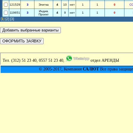
121529
3
Элитка
4
10
нет
1
1
0
С
Индив.
119651
3
4
9
нет
1
1
0
Проект
[
1
]
[2]
[3]
Тел.
(312) 51 23 40, 0557 51 23 40,
отдел АРЕНДЫ
© 2005-2017, Компания
САЛЮТ
Все права защищен