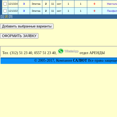
121324
3
Элитка
2
11
нет
1
1
0
Уметал
121322
3
Элитка
2
11
нет
1
1
0
Панфил
[1]
[
2
]
[3]
Тел.
(312) 51 23 40, 0557 51 23 40,
отдел АРЕНДЫ
© 2005-2017, Компания
САЛЮТ
Все права защищен