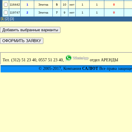
116442
1
Элитка
5
10
нет
1
1
0
119747
2
Элитка
7
9
нет
1
1
0
[
1
]
[2]
[3]
Тел.
(312) 51 23 40, 0557 51 23 40,
отдел АРЕНДЫ
© 2005-2017, Компания
САЛЮТ
Все права защищен