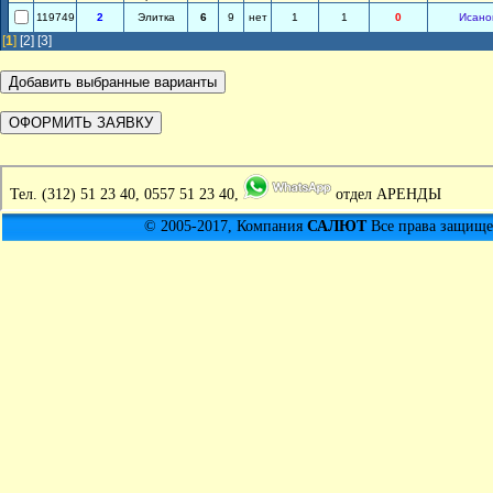
119749
2
Элитка
6
9
нет
1
1
0
Исано
[
1
]
[2]
[3]
Тел.
(312) 51 23 40, 0557 51 23 40,
отдел АРЕНДЫ
© 2005-2017, Компания
САЛЮТ
Все права защищен