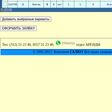
119749
2
Элитка
6
9
нет
1
1
0
Иса
[
1
]
[2]
[3]
Тел.
(312) 51 23 40, 0557 51 23 40,
отдел АРЕНДЫ
© 2005-2017, Компания
САЛЮТ
Все права защищен