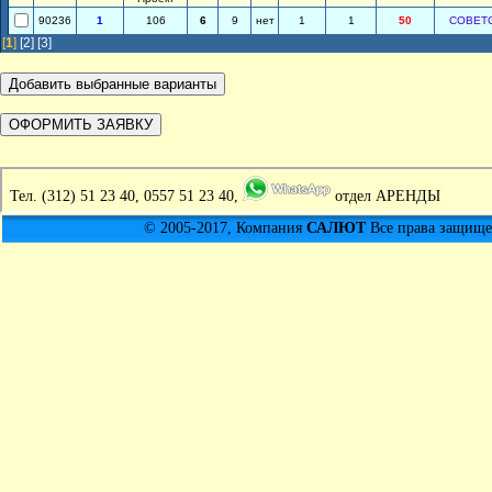
90236
1
106
6
9
нет
1
1
50
СОВЕТ
[
1
]
[2]
[3]
Тел.
(312) 51 23 40, 0557 51 23 40,
отдел АРЕНДЫ
© 2005-2017, Компания
САЛЮТ
Все права защищен