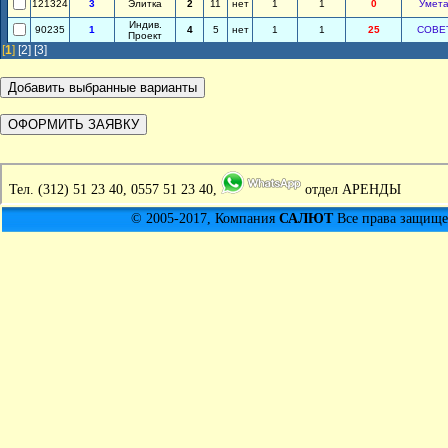
121324
3
Элитка
2
11
нет
1
1
0
Умета
Индив.
90235
1
4
5
нет
1
1
25
СОВЕ
Проект
[
1
]
[2]
[3]
Тел.
(312) 51 23 40, 0557 51 23 40,
отдел АРЕНДЫ
© 2005-2017, Компания
САЛЮТ
Все права защищен