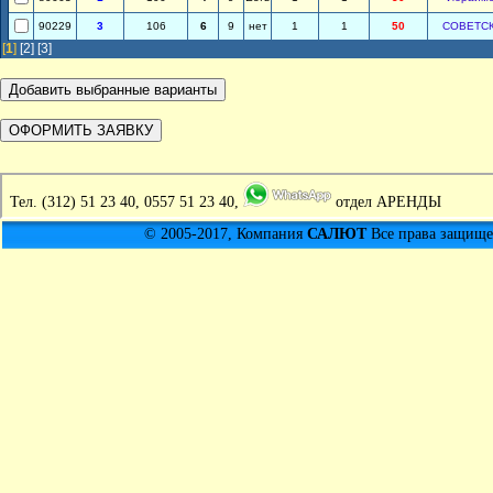
90229
3
106
6
9
нет
1
1
50
СОВЕТС
[
1
]
[2]
[3]
Тел.
(312) 51 23 40, 0557 51 23 40,
отдел АРЕНДЫ
© 2005-2017, Компания
САЛЮТ
Все права защищен