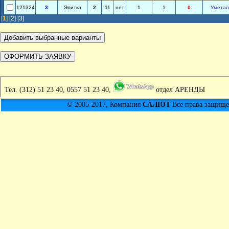
121324
3
Элитка
2
11
нет
1
1
0
Уметал
[
1
]
[2]
[3]
Тел.
(312) 51 23 40, 0557 51 23 40,
отдел АРЕНДЫ
© 2005-2017, Компания
САЛЮТ
Все права защищен