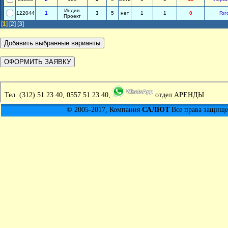
Индив.
122044
1
3
5
нет
1
1
0
Гог
Проект
[
1
]
[2]
[3]
Тел.
(312) 51 23 40, 0557 51 23 40,
отдел АРЕНДЫ
© 2005-2017, Компания
САЛЮТ
Все права защищен