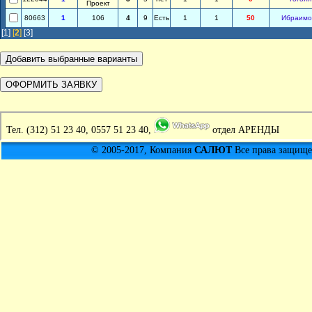
Проект
80663
1
106
4
9
Есть
1
1
50
Ибраимо
[1]
[
2
]
[3]
Тел.
(312) 51 23 40, 0557 51 23 40,
отдел АРЕНДЫ
© 2005-2017, Компания
САЛЮТ
Все права защищен