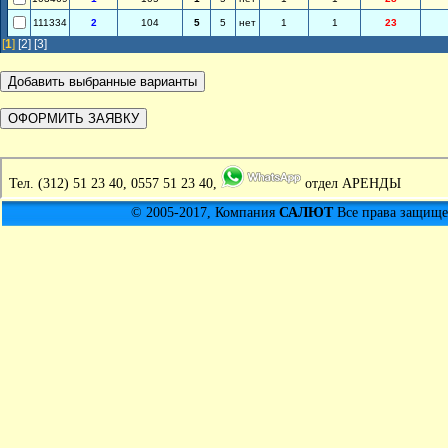
111334
2
104
5
5
нет
1
1
23
[
1
]
[2]
[3]
Тел.
(312) 51 23 40, 0557 51 23 40,
отдел АРЕНДЫ
© 2005-2017, Компания
САЛЮТ
Все права защищен