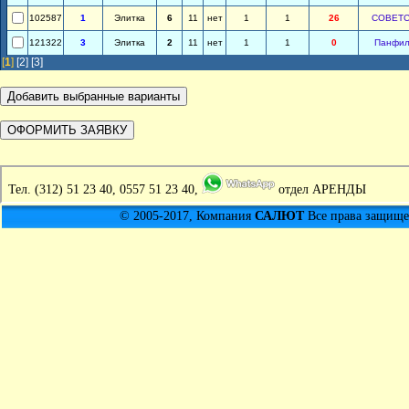
102587
1
Элитка
6
11
нет
1
1
26
СОВЕТС
121322
3
Элитка
2
11
нет
1
1
0
Панфил
[
1
]
[2]
[3]
Тел.
(312) 51 23 40, 0557 51 23 40,
отдел АРЕНДЫ
© 2005-2017, Компания
САЛЮТ
Все права защищен