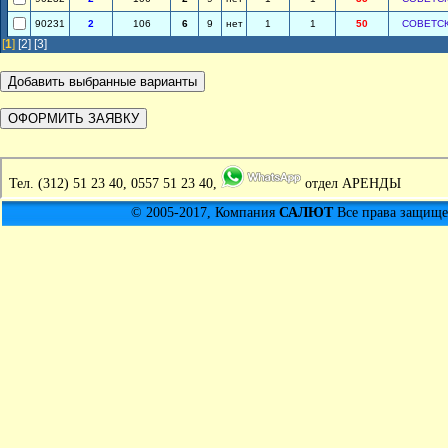
90231
2
106
6
9
нет
1
1
50
СОВЕТС
[
1
]
[2]
[3]
Тел.
(312) 51 23 40, 0557 51 23 40,
отдел АРЕНДЫ
© 2005-2017, Компания
САЛЮТ
Все права защищен