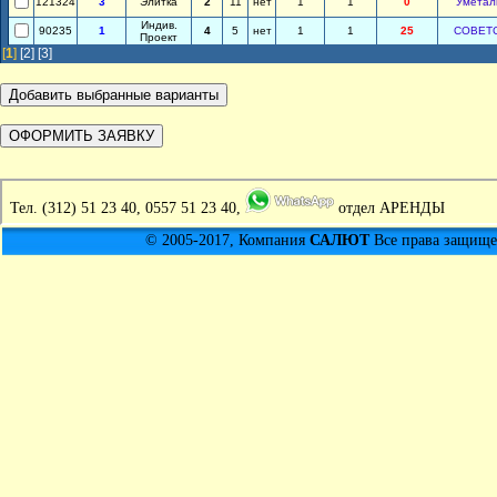
121324
3
Элитка
2
11
нет
1
1
0
Уметал
Индив.
90235
1
4
5
нет
1
1
25
СОВЕТ
Проект
[
1
]
[2]
[3]
Тел.
(312) 51 23 40, 0557 51 23 40,
отдел АРЕНДЫ
© 2005-2017, Компания
САЛЮТ
Все права защищен