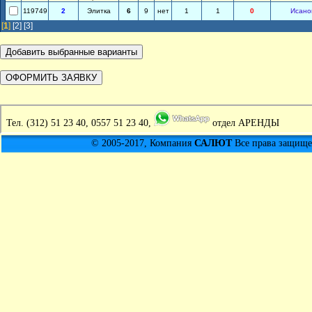
119749
2
Элитка
6
9
нет
1
1
0
Исано
[
1
]
[2]
[3]
Тел.
(312) 51 23 40, 0557 51 23 40,
отдел АРЕНДЫ
© 2005-2017, Компания
САЛЮТ
Все права защищен