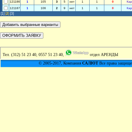
121186
1
105
3
5
нет
1
1
0
Кар
121187
1
106
2
9
нет
1
1
0
Кар
[1]
[
2
]
[3]
Тел.
(312) 51 23 40, 0557 51 23 40,
отдел АРЕНДЫ
© 2005-2017, Компания
САЛЮТ
Все права защищен