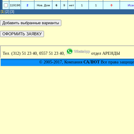
119196
2
Нов. Дом
6
9
нет
1
1
0
Иса
[
1
]
[2]
[3]
Тел.
(312) 51 23 40, 0557 51 23 40,
отдел АРЕНДЫ
© 2005-2017, Компания
САЛЮТ
Все права защищен