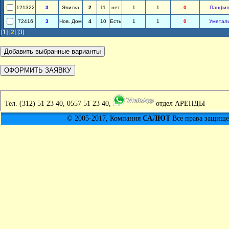
121322
3
Элитка
2
11
нет
1
1
0
Панфил
72416
3
Нов. Дом
4
10
Есть
1
1
0
Уметал
[1]
[
2
]
[3]
Тел.
(312) 51 23 40, 0557 51 23 40,
отдел АРЕНДЫ
© 2005-2017, Компания
САЛЮТ
Все права защищен