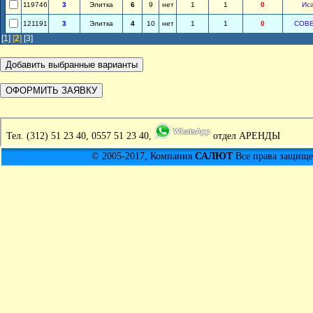
119746
3
Элитка
6
9
нет
1
1
0
Ис
121191
3
Элитка
4
10
нет
1
1
0
СОВ
[1]
[
2
]
[3]
Тел.
(312) 51 23 40, 0557 51 23 40,
отдел АРЕНДЫ
© 2005-2017, Компания
САЛЮТ
Все права защищен