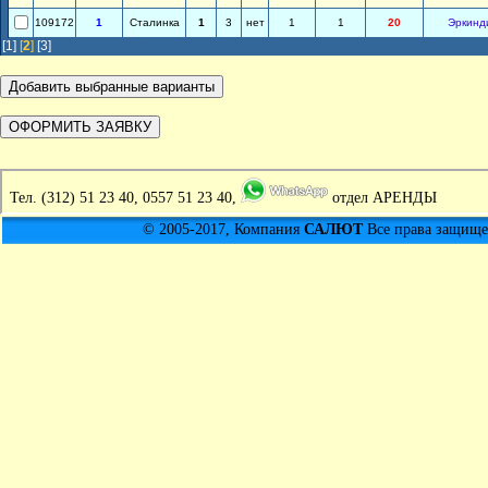
109172
1
Сталинка
1
3
нет
1
1
20
Эркинд
[1]
[
2
]
[3]
Тел.
(312) 51 23 40, 0557 51 23 40,
отдел АРЕНДЫ
© 2005-2017, Компания
САЛЮТ
Все права защищен