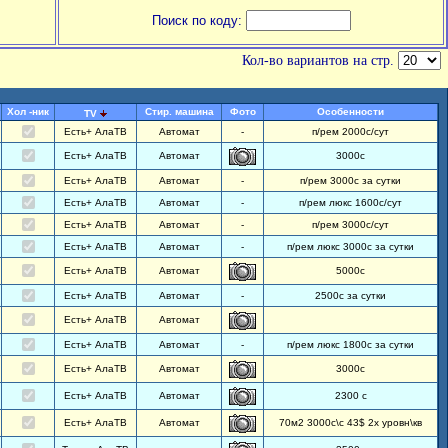
Поиск по коду:
Кол-во вариантов на стр.
Хол -ник
Стир. машина
Фото
Особенности
TV
Есть+ АлаТВ
Автомат
-
п/рем 2000с/сут
Есть+ АлаТВ
Автомат
3000с
Есть+ АлаТВ
Автомат
-
п/рем 3000с за сутки
Есть+ АлаТВ
Автомат
-
п/рем люкс 1600с/сут
Есть+ АлаТВ
Автомат
-
п/рем 3000с/сут
Есть+ АлаТВ
Автомат
-
п/рем люкс 3000с за сутки
Есть+ АлаТВ
Автомат
5000с
Есть+ АлаТВ
Автомат
-
2500с за сутки
Есть+ АлаТВ
Автомат
Есть+ АлаТВ
Автомат
-
п/рем люкс 1800с за сутки
Есть+ АлаТВ
Автомат
3000с
Есть+ АлаТВ
Автомат
2300 с
Есть+ АлаТВ
Автомат
70м2 3000с\с 43$ 2х уровн\кв