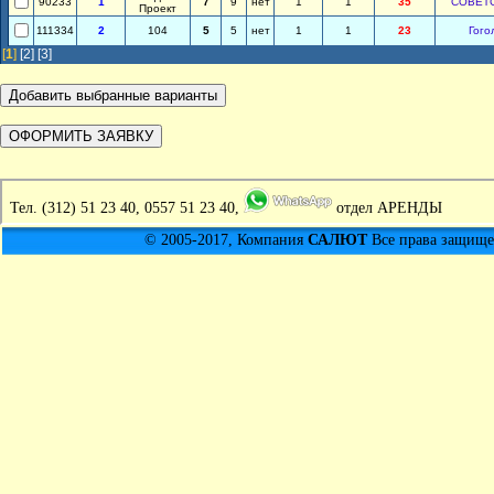
90233
1
7
9
нет
1
1
35
СОВЕТ
Проект
111334
2
104
5
5
нет
1
1
23
Гого
[
1
]
[2]
[3]
Тел.
(312) 51 23 40, 0557 51 23 40,
отдел АРЕНДЫ
© 2005-2017, Компания
САЛЮТ
Все права защищен