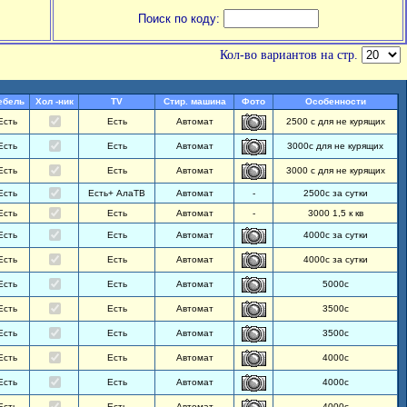
Поиск по коду:
Кол-во вариантов на стр.
ебель
Хол -ник
TV
Стир. машина
Фото
Особенности
Есть
Есть
Автомат
2500 с для не курящих
Есть
Есть
Автомат
3000с для не курящих
Есть
Есть
Автомат
3000 с для не курящих
Есть
Есть+ АлаТВ
Автомат
-
2500с за сутки
Есть
Есть
Автомат
-
3000 1,5 к кв
Есть
Есть
Автомат
4000с за сутки
Есть
Есть
Автомат
4000с за сутки
Есть
Есть
Автомат
5000с
Есть
Есть
Автомат
3500с
Есть
Есть
Автомат
3500с
Есть
Есть
Автомат
4000с
Есть
Есть
Автомат
4000с
Есть
Есть
Автомат
4000с