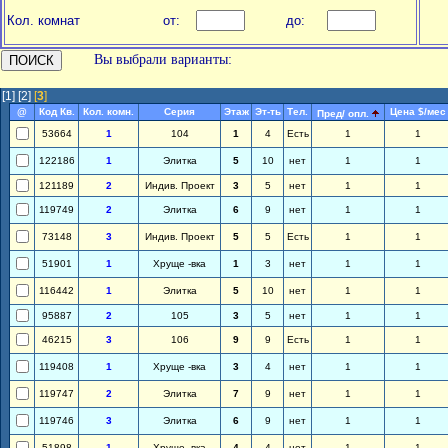
Кол. комнат
от:
до:
Вы выбрали варианты:
[1]
[2]
[
3
]
@
Код Кв.
Кол. комн.
Серия
Этаж
Эт-ть
Тел.
Цена $/мес
Пред/ опл.
53664
1
104
1
4
Есть
1
1
122186
1
Элитка
5
10
нет
1
1
121189
2
Индив. Проект
3
5
нет
1
1
119749
2
Элитка
6
9
нет
1
1
73148
3
Индив. Проект
5
5
Есть
1
1
51901
1
Хруще -вка
1
3
нет
1
1
116442
1
Элитка
5
10
нет
1
1
95887
2
105
3
5
нет
1
1
46215
3
106
9
9
Есть
1
1
119408
1
Хруще -вка
3
4
нет
1
1
119747
2
Элитка
7
9
нет
1
1
119746
3
Элитка
6
9
нет
1
1
51898
1
Хруще -вка
4
4
нет
1
1