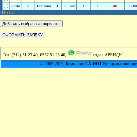
90234
1
Сталинка
1
3
нет
1
1
30
СОВ
[1]
[
2
]
[3]
Тел.
(312) 51 23 40, 0557 51 23 40,
отдел АРЕНДЫ
© 2005-2017, Компания
САЛЮТ
Все права защищен