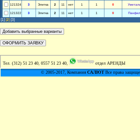
121324
3
Элитка
2
11
нет
1
1
0
Уметал
121322
3
Элитка
2
11
нет
1
1
0
Панфил
[1]
[
2
]
[3]
Тел.
(312) 51 23 40, 0557 51 23 40,
отдел АРЕНДЫ
© 2005-2017, Компания
САЛЮТ
Все права защищен