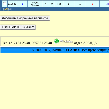
Индив.
119651
3
4
9
нет
1
1
0
Ис
Проект
[1]
[
2
]
[3]
Тел.
(312) 51 23 40, 0557 51 23 40,
отдел АРЕНДЫ
© 2005-2017, Компания
САЛЮТ
Все права защищен