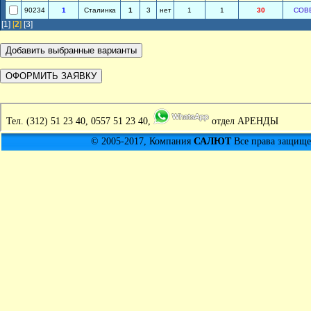
90234
1
Сталинка
1
3
нет
1
1
30
СОВ
[1]
[
2
]
[3]
Тел.
(312) 51 23 40, 0557 51 23 40,
отдел АРЕНДЫ
© 2005-2017, Компания
САЛЮТ
Все права защищен