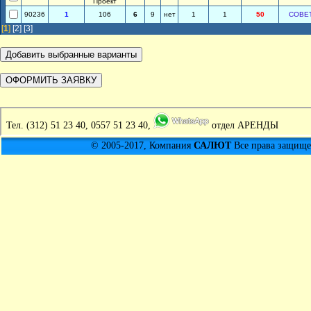
Проект
90236
1
106
6
9
нет
1
1
50
СОВЕ
[
1
]
[2]
[3]
Тел.
(312) 51 23 40, 0557 51 23 40,
отдел АРЕНДЫ
© 2005-2017, Компания
САЛЮТ
Все права защищен