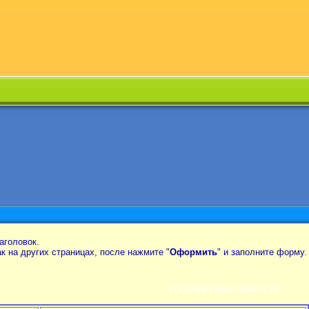
аголовок.
так на других страницах, после нажмите "
Оформить
" и заполните форму.
ПЛАНИРОВКИ КВАРТИР