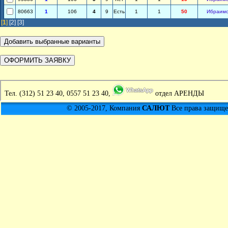
80663
1
106
4
9
Есть
1
1
50
Ибраим
[
1
]
[2]
[3]
Тел.
(312) 51 23 40, 0557 51 23 40,
отдел АРЕНДЫ
© 2005-2017, Компания
САЛЮТ
Все права защищен