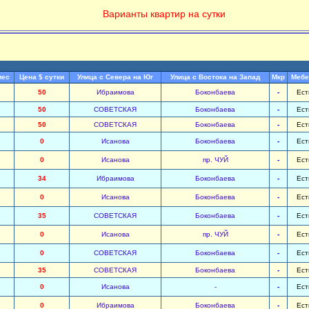
Варианты квартир на сутки
мес
Цена $ сутки
Улица с Севера на Юг
Улица с Востока на Запад
Мкр
Мебе
50
Ибраимова
Боконбаева
-
Ест
50
СОВЕТСКАЯ
Боконбаева
-
Ест
50
СОВЕТСКАЯ
Боконбаева
-
Ест
0
Исанова
Боконбаева
-
Ест
0
Исанова
пр. ЧУЙ
-
Ест
34
Ибраимова
Боконбаева
-
Ест
0
Исанова
Боконбаева
-
Ест
35
СОВЕТСКАЯ
Боконбаева
-
Ест
0
Исанова
пр. ЧУЙ
-
Ест
0
СОВЕТСКАЯ
Боконбаева
-
Ест
35
СОВЕТСКАЯ
Боконбаева
-
Ест
0
Исанова
-
-
Ест
0
Ибраимова
Боконбаева
-
Ест