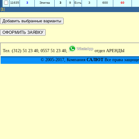
11635
3
Элитка
3
9
Есть
3
600
60
[
1
]
Тел.
(312) 51 23 40, 0557 51 23 40,
отдел АРЕНДЫ
© 2005-2017, Компания
САЛЮТ
Все права защищен