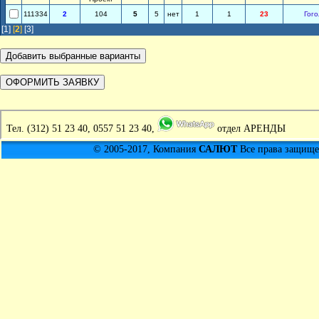
111334
2
104
5
5
нет
1
1
23
Гого
[1]
[
2
]
[3]
Тел.
(312) 51 23 40, 0557 51 23 40,
отдел АРЕНДЫ
© 2005-2017, Компания
САЛЮТ
Все права защищен