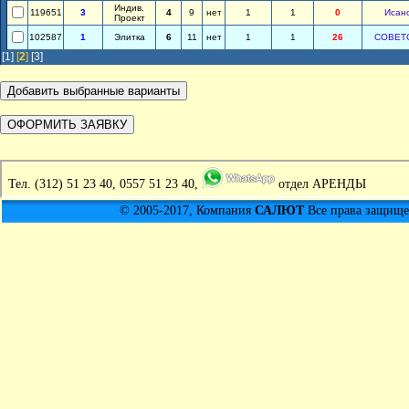
Индив.
119651
3
4
9
нет
1
1
0
Исан
Проект
102587
1
Элитка
6
11
нет
1
1
26
СОВЕТ
[1]
[
2
]
[3]
Тел.
(312) 51 23 40, 0557 51 23 40,
отдел АРЕНДЫ
© 2005-2017, Компания
САЛЮТ
Все права защищен