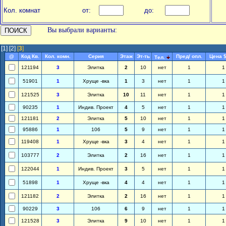
Кол. комнат
от:
до:
Вы выбрали варианты:
[1]
[2]
[
3
]
@
Код Кв.
Кол. комн.
Серия
Этаж
Эт-ть
Пред/ опл.
Цена 
Тел.
121194
3
Элитка
2
10
нет
1
1
51901
1
Хруще -вка
1
3
нет
1
1
121525
3
Элитка
10
11
нет
1
1
90235
1
Индив. Проект
4
5
нет
1
1
121181
2
Элитка
5
10
нет
1
1
95886
1
106
5
9
нет
1
1
119408
1
Хруще -вка
3
4
нет
1
1
103777
2
Элитка
2
16
нет
1
1
122044
1
Индив. Проект
3
5
нет
1
1
51898
1
Хруще -вка
4
4
нет
1
1
121182
2
Элитка
2
16
нет
1
1
90229
3
106
6
9
нет
1
1
121528
3
Элитка
9
10
нет
1
1