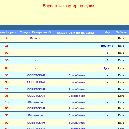
Варианты квартир на сутки
ена $ сутки
Улица с Севера на Юг
Мкр
Мебель
Улица с Востока на Запад
0
Исанова
-
-
Есть
28
-
-
Восток-5
Есть
50
-
-
5
Есть
35
-
-
7
Есть
60
-
-
Джал
Есть
30
СОВЕТСКАЯ
Боконбаева
-
Есть
35
СОВЕТСКАЯ
Боконбаева
-
Есть
35
СОВЕТСКАЯ
Боконбаева
-
Есть
35
СОВЕТСКАЯ
Боконбаева
-
Есть
15
Ибраимова
Боконбаева
-
Есть
50
СОВЕТСКАЯ
Боконбаева
-
Есть
50
Ибраимова
Боконбаева
-
Есть
50
СОВЕТСКАЯ
Боконбаева
-
Есть
50
СОВЕТСКАЯ
Боконбаева
-
Есть